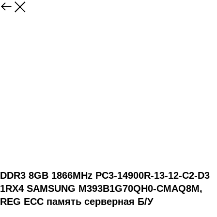
DDR3 8GB 1866MHz PC3-14900R-13-12-C2-D3
1RX4 SAMSUNG M393B1G70QH0-CMAQ8M,
REG ECC память серверная Б/У