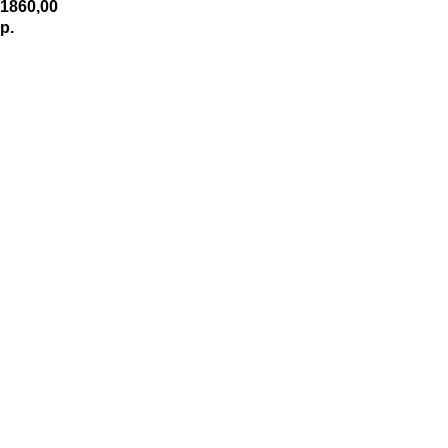
1860,00
р.