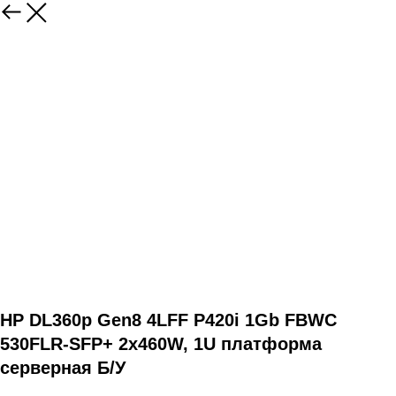
HP DL360p Gen8 4LFF P420i 1Gb FBWC
530FLR-SFP+ 2x460W, 1U платформа
серверная Б/У