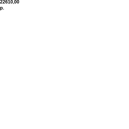
22610,00
р.